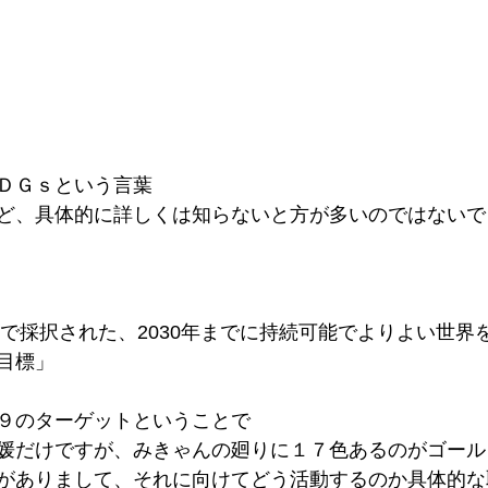
ＤＧｓという言葉
ど、具体的に詳しくは知らないと方が多いのではないで
合で採択された、2030年までに持続可能でよりよい世界
目標」
９のターゲットということで
媛だけですが、みきゃんの廻りに１７色あるのがゴール
がありまして、それに向けてどう活動するのか具体的な