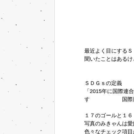
最近よく目にするＳ
聞いたことはあるけ
ＳＤＧｓの定義
「2015年に国際連
す　　　　　　国際
１７のゴールと１６
写真のみきゃんは愛
色々なチェック項目