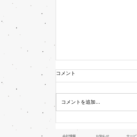
コメント
中学生 職場体験
コメントを追加…
会社情報
お知らせ
サービ