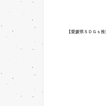
【愛媛県ＳＤＧｓ推