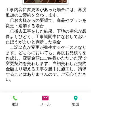
工事内容に変更等があった場合には、再度
追加のご契約を交わします。
〇お客様からの要望で、商品やプランを
変更・追加する場合
〇撤去工事をした結果、下地の劣化が想
像よりひどく、工事期間中になおしておい
たほうがよいと判断した場合
上記２点が変更が発生するケースとなり
ます。どちらにおいても、再度お見積りを
作成し、変更金額にご納得いただいた形で
変更契約を交わします。当初交わした契約
金額より増える工事を勝手に施工し、請求
することはありませんので、ご安心くださ
い。
工事完了
電話
メール
地図