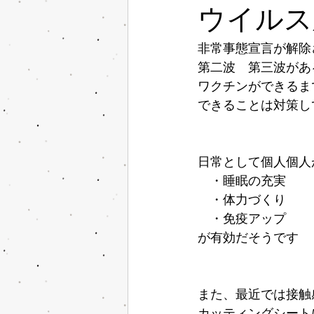
ウイルス
非常事態宣言が解除
第二波　第三波があ
ワクチンができるま
できることは対策し
日常として個人個人
　・睡眠の充実
　・体力づくり
　・免疫アップ
が有効だそうです
また、最近では接触
カッティングシート