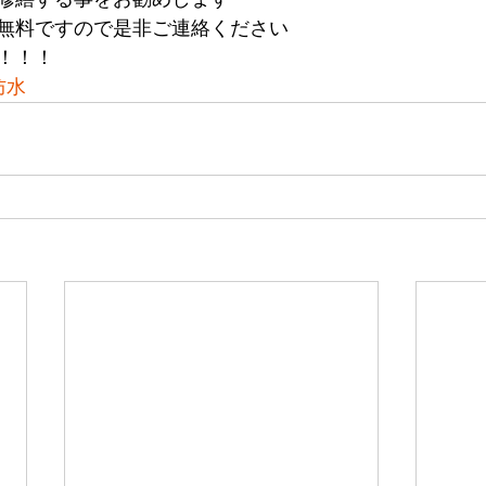
無料ですので是非ご連絡ください
！！！
防水