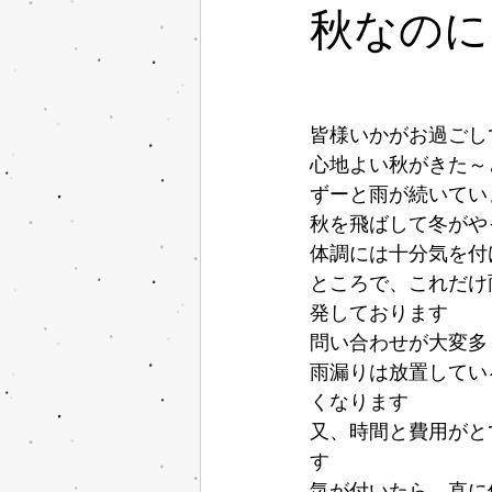
秋なのに
皆様いかがお過ごし
心地よい秋がきた～
ずーと雨が続いてい
秋を飛ばして冬がや
体調には十分気を付
ところで、これだけ
発しております
問い合わせが大変多
雨漏りは放置してい
くなります
又、時間と費用がと
す
気が付いたら、直に