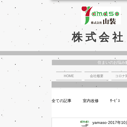
株式会社
住まいのお悩み
HOME
会社概要
コロナ
全ての記事
室内改修
ｻｰﾋﾞｽ
yamaso
2017年1