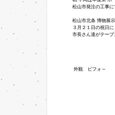
松山市発注の工事に
松山市北条 博物展
３月２１日の祝日に
市長さん達がテープ
 外観　ビフォ～