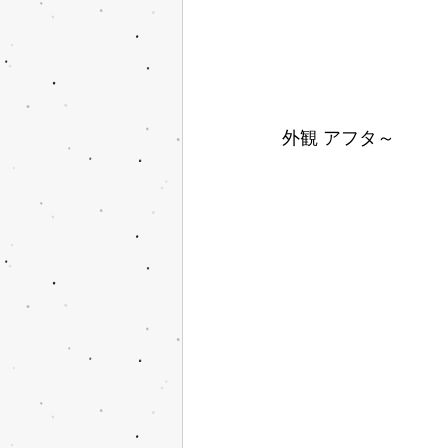
外観 アフタ～