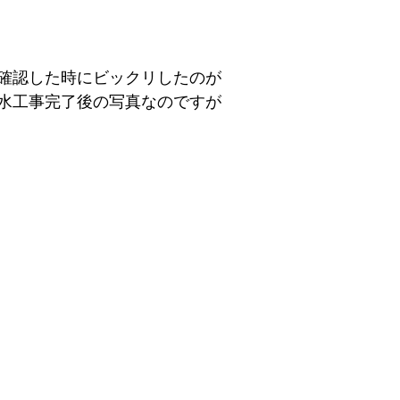
確認した時にビックリしたのが
水工事完了後の写真なのですが