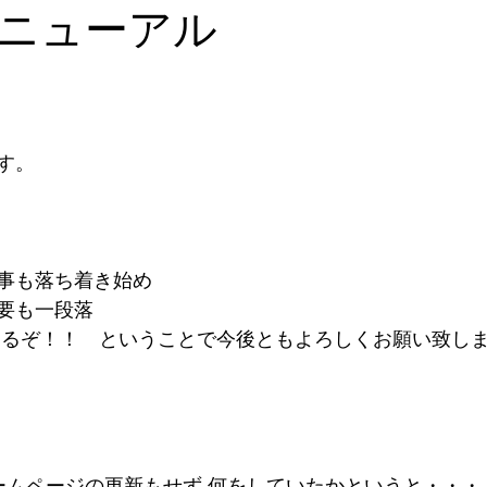
ニューアル
す。
事も落ち着き始め
要も一段落
するぞ！！　ということで今後ともよろしくお願い致し
ホームページの更新もせず 何をしていたかというと・・・