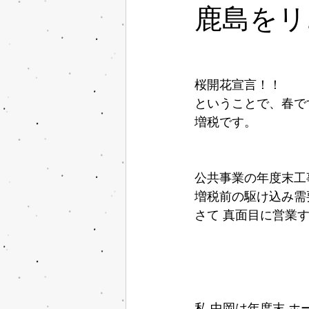
鹿島をリ
桜開花宣言！！
ということで、春で
増税です。
公共事業の年度末工
増税前の駆け込み需
さて 真面目に営業
私 中岡は年度末 