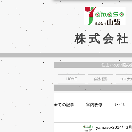
株式会社
住まいのお悩み
HOME
会社概要
コロナ
全ての記事
室内改修
ｻｰﾋﾞｽ
yamaso
2014年3