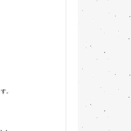
ます。
・・