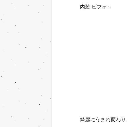
内装 ビフォ～
綺麗にうまれ変わり