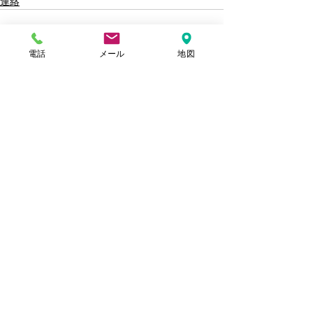
連絡
電話
メール
地図
すべて表示
最新記事