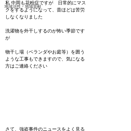
私 中岡も花粉症ですが　日常的にマス
地域活性・地域貢献
クをするようになって、昔ほどは苦労
しなくなりました
洗濯物を外干しするのが怖い季節です
が
物干し場（ベランダやお庭等）を囲う
ような工事もできますので、気になる
方はご連絡ください
さて、強盗事件のニュースをよく見る