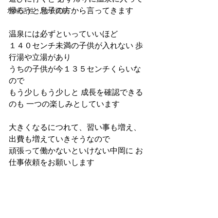
帰ろうと息子の方から言ってきます
地域活性・地域貢献
温泉には必ずといっていいほど
１４０センチ未満の子供が入れない 歩
行湯や立湯があり
うちの子供が今１３５センチくらいな
ので
もう少しもう少しと 成長を確認できる
のも 一つの楽しみとしています
大きくなるにつれて、習い事も増え、
出費も増えていきそうなので
頑張って働かないといけない中岡に お
仕事依頼をお願いします