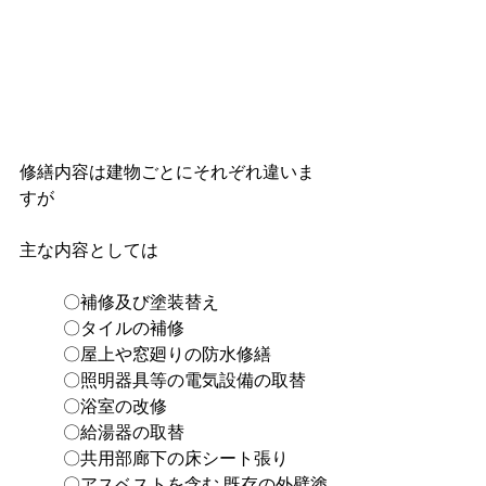
修繕内容は建物ごとにそれぞれ違いま
すが
主な内容としては
〇補修及び塗装替え
〇タイルの補修
〇屋上や窓廻りの防水修繕
〇照明器具等の電気設備の取替
〇浴室の改修
〇給湯器の取替
〇共用部廊下の床シート張り
〇アスベストを含む 既存の外壁塗