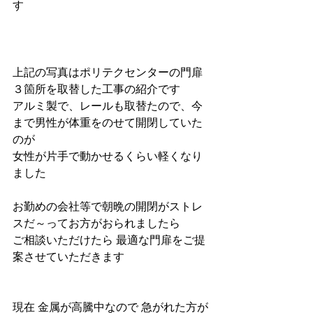
す
上記の写真はポリテクセンターの門扉 
３箇所を取替した工事の紹介です
アルミ製で、レールも取替たので、今
まで男性が体重をのせて開閉していた
のが
女性が片手で動かせるくらい軽くなり
ました
お勤めの会社等で朝晩の開閉がストレ
スだ～ってお方がおられましたら
ご相談いただけたら 最適な門扉をご提
案させていただきます
現在 金属が高騰中なので 急がれた方が