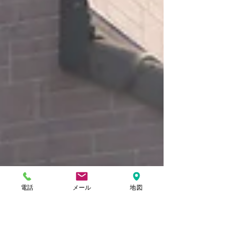
電話
メール
地図