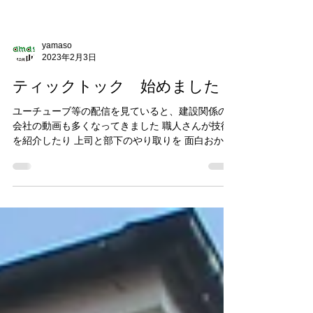
yamaso
2023年2月3日
ティックトック 始めました
ユーチューブ等の配信を見ていると、建設関係の
会社の動画も多くなってきました 職人さんが技術
を紹介したり 上司と部下のやり取りを 面白おかし
く紹介したり 弊社は ハイテンションな従業員が居
ないので あまり笑えるような動画は難しいかもし
れませんが...