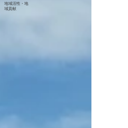
地域活性・地
域貢献