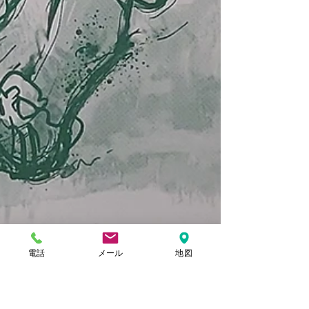
電話
メール
地図